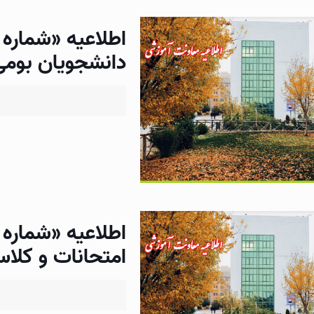
دانشجویان بومی
امتحانات و کل