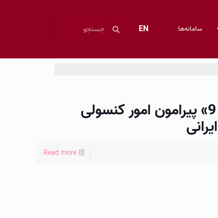
EN
سامانه‌ها
اطلاعیه «شماره 9» پیرامون امور کنسولی
یرانی
Read more