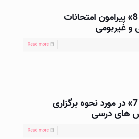
اطلاعیه «شماره 8» پیرامون امتحانات
 و غیربومی
Read more
اطلاعیه «شماره 7» در مورد نحوه برگزاری
اس های درسی
Read more