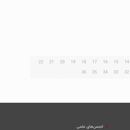
22
21
20
19
18
17
16
15
14
36
35
34
33
32
انجمن‌های علمی