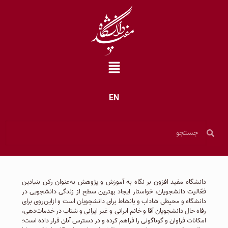
EN
خانه
»
معاونت‌ها
»
معاونت دانشجویی و فرهنگی
»
مدیریت خدمات دانشجویی
دانشگاه مفيد افزون بر نگاه به آموزش و پژوهش به‌عنوان ركن بنیادین
فعّالیت دانشجويان، خواستار ایجاد بهترین سطح از زندگی دانشجویی در
دانشگاه و محيطی شاداب و بانشاط برای دانشجويان است و ازاین‌روی برای
رفاه حال دانشجويان آقا و خانم ايرانی و غير ايرانی و شتاب در خدمات‌دهی،
امكانات فراوان و گوناگونی را فراهم کرده و در دسترس آنان قرار داده است؛