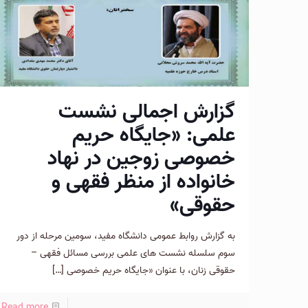
گزارش اجمالی نشست
علمی: «جايگاه حريم
خصوصی زوجين در نهاد
خانواده از منظر فقهی و
حقوقی»
به گزارش روابط عمومی دانشگاه مفيد، سومين مرحله از دور
سوم سلسله نشست های علمی بررسی مسائل فقهی –
حقوقی زنان، با عنوان «جايگاه حريم خصوصی
[…]
Read more