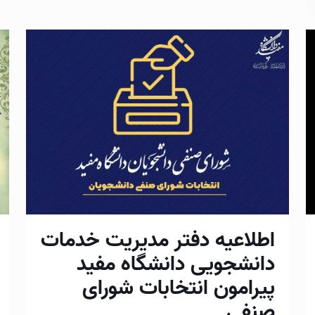
اطلاعیه دفتر مدیریت خدمات
دانشجویی دانشگاه مفید
پیرامون انتخابات شورای
صنفی