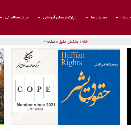
ریاست
معاونت‌ها
دپارتمان‌های آموزشی
مراکز مطالعاتی
خانه
»
دپارتمان حقوق
»
صفحه 3