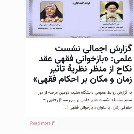
گزارش اجمالی نشست
علمی: «بازخوانی فقهی عقد
نكاح از منظر نظريۀ تأثير
زمان و مكان بر احكام فقهی»
به گزارش روابط عمومی دانشگاه مفيد، دومين مرحله از دور
سوم سلسله نشست های علمی بررسی مسائل فقهی –
حقوقی زنان، با عنوان « بازخوانی فقهی
[…]
Read more