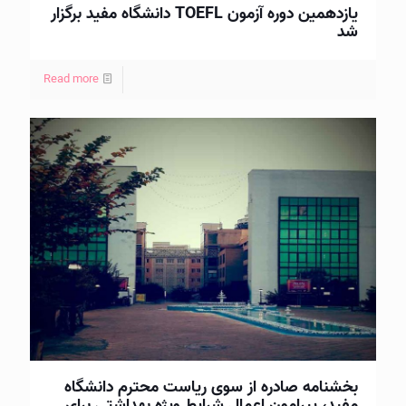
یازدهمین دوره آزمون TOEFL دانشگاه مفید برگزار
شد
Read more
بخشنامه صادره از سوی ریاست محترم دانشگاه
مفید، پیرامون اعمال شرايط ويژه بهداشتی برای