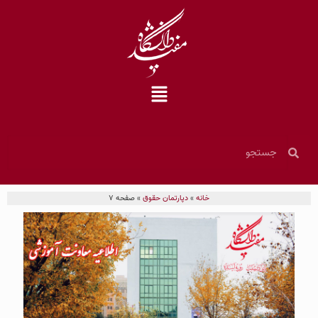
خانه
»
دپارتمان حقوق
»
صفحه 7