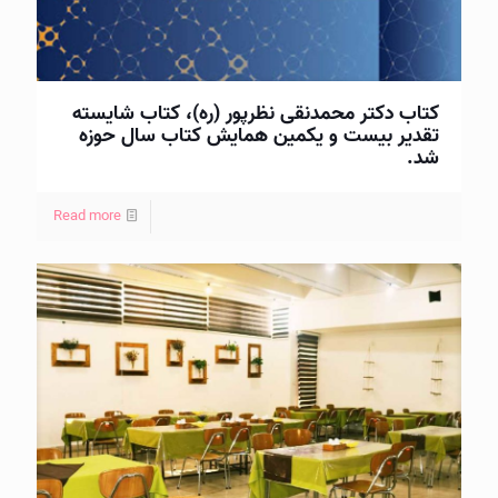
کتاب دكتر محمدنقی نظرپور (ره)، کتاب شايسته
تقدير بيست و يكمين همايش كتاب سال حوزه
شد.
Read more