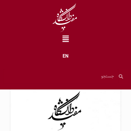
EN
خانه
»
بایگانی برای روابط عمومی
»
صفحه 80