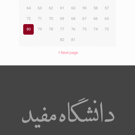
64
63
62
61
60
59
58
57
72
71
70
69
68
67
66
65
80
79
78
77
76
75
74
73
82
81
Next page