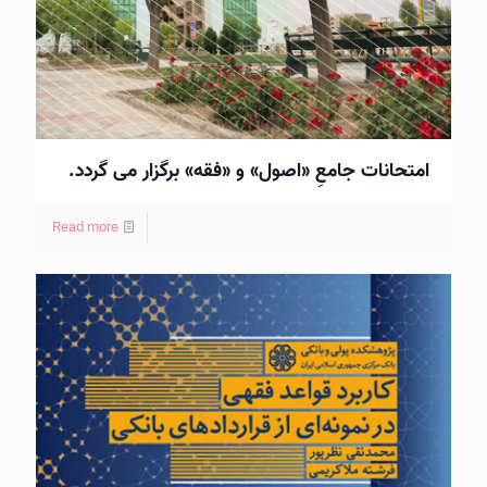
امتحانات جامعِ «اصول» و «فقه» برگزار می گردد.
Read more