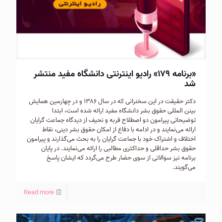
«برنامه ۱۷۹» رادیو اینترنتی دانشگاه مفید منتشر
شد
دکتر حقیقت در این سخنرانی که در سال ۱۳۸۶ و در چهارمین همایش
بینن المللی حقوق بشر دانشگاه مفید ارائه شده است، ابتدا
توضیحاتی پیرامون دو اصطلاح فربه و نحیف از دیدگاه جماعت گرایان
ارائه می‌نمایند و در ادامه با دفاع از امکان حقوق بشر دینی، نقاط
اختلاف و اشتراک خود با جماعت گرایان را به بحث می‌گذارند و پیرامون
حقوق بشر حداقلی و حداکثری مطالبی را ارائه می‌نمایند. در پایان
برنامه نیز سوالاتی از سوی حضار طرح می‌گردد که ایشان پاسخ
می‌گویند.
Read more