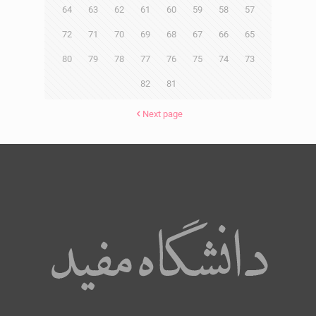
64
63
62
61
60
59
58
57
72
71
70
69
68
67
66
65
80
79
78
77
76
75
74
73
82
81
Next page