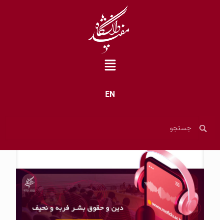
EN
خانه
»
بایگانی برای روابط عمومی
»
صفحه 43