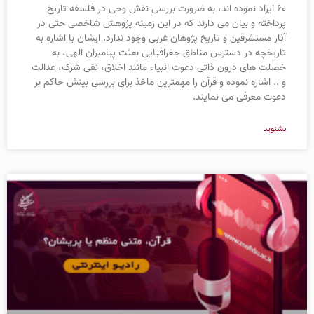
60 ایراد نموده اند، به ضرورت بررسی نقش وحی در فلسفه تاریخ
پرداخته و بیان می دارند که در این زمینه پژوهش شاخصی حتی در
آثار مستشرقین و تاریخ پژوهان غربی وجود ندارد. ایشان با اشاره به
تاریخچه در دسترس مناطق جغرافیایی بعثت پیامبران الهی، به
خصلت های درون ذاتی دعوت انبیاء مانند اخلاق، نفی شرک، عدالت
و .. اشاره نموده و قرآن را مهمترین ماخذ برای بررسی بینش حاکم بر
دعوت معرفی می نمایند.
بشنوید