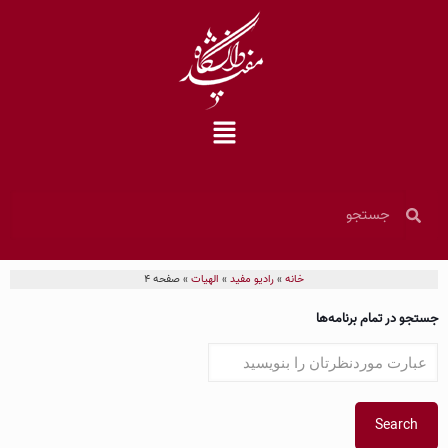
خانه
»
رادیو مفید
»
الهیات
»
صفحه 4
جستجو در تمام برنامه‌ها