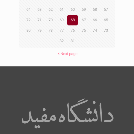
64
63
62
61
60
59
58
57
72
71
70
69
68
67
66
65
80
79
78
77
76
75
74
73
82
81
Next page