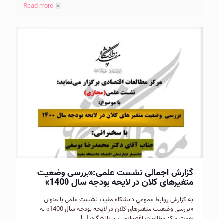
Read more
گزارش اجمالی نشست علمی:«بررسی وضعیت
متغيرهای كلان در لایحه بودجه سال 1400»
به گزارش روابط عمومي دانشگاه مفيد، نشست علمی با عنوان
«بررسی وضعیت متغيرهای كلان در لایحه بودجه سال 1400» به
همت مركز مطالعات اقتصادی این دانشگاه،
[…]