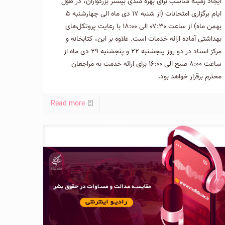
ایجاد زمینه مناسب برای بهره مندی بیشتر بزرگواران، در طول
ایام برگزاری امتحانات (از شنبه ۱۷ دی ماه الی چهارشنبه ۵
بهمن ماه) از ساعت ۰۷:۳۰ الی ۱۸:۰۰ با رعایت پروتکل‌های
بهداشتی آماده ارائه خدمات است. علاوه بر این، کتابخانه و
مرکز اسناد در دو روز پنجشنبه ۲۲ و پنجشنبه ۲۹ دی ماه از
ساعت ۸:۰۰ صبح الی ۱۶:۰۰ برای ارائه خدمت به مراجعان
محترم برقرار خواهد بود.
Read more