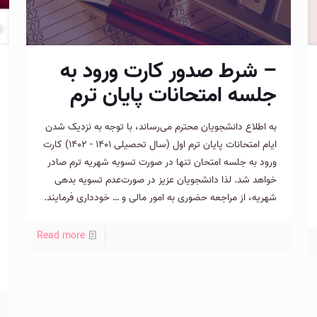
– شرط صدور کارت ورود به
جلسه امتحانات پایان ترم
به اطلاع دانشجویان محترم می‌رساند، با توجه به نزدیک شدن
ایام امتحانات پایان ترم اول (سال تحصیلی ۱۴۰۱ - ۱۴۰۲) کارت
ورود به جلسه امتحان تنها در صورت تسویه شهریه ترم صادر
خواهد شد. لذا دانشجویان عزیز در صورت‌عدم تسویه بدهی
شهریه، از مراجعه حضوری به امور مالی و … خودداری فرمایند.
Read more