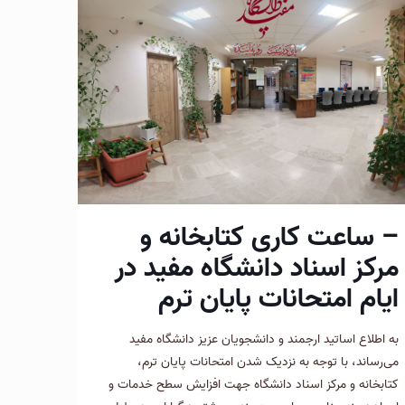
– ساعت کاری کتابخانه و
مرکز اسناد دانشگاه مفید در
ایام امتحانات پایان ترم
به اطلاع اساتید ارجمند و دانشجویان عزیز دانشگاه مفید
می‌رساند، با توجه به نزدیک شدن امتحانات پایان ترم،
کتابخانه و مرکز اسناد دانشگاه جهت افزایش سطح خدمات و