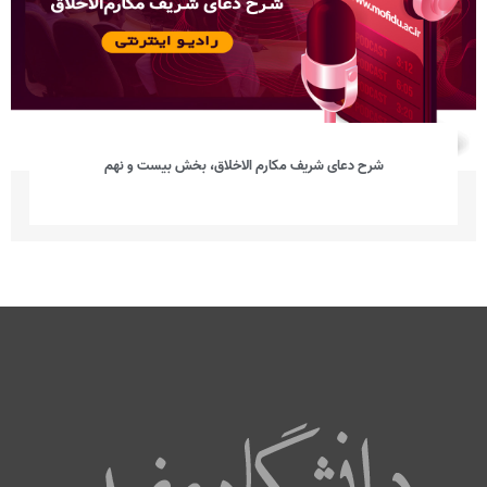
شرح دعای شریف مکارم الاخلاق، بخش بیست و نهم