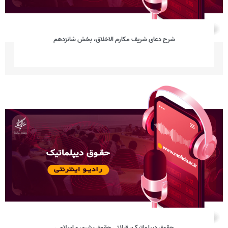
شرح دعای شریف مکارم الاخلاق، بخش شانزدهم
حقوق دیپلماتیک، قرائتی حقوق بشری و اسلامی