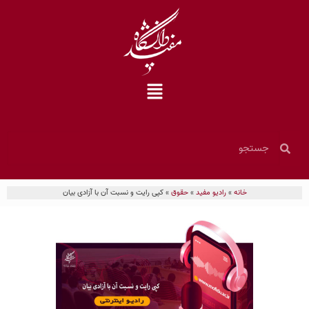
خانه
»
رادیو مفید
»
حقوق
»
کپی رایت و نسبت آن با آزادی بیان