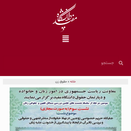
خانه
»
حقوق زن