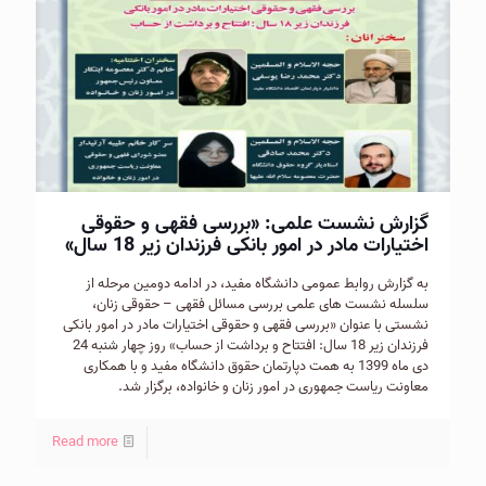
گزارش نشست علمی: «بررسی فقهی و حقوقی
اختیارات مادر در امور بانكی فرزندان زير 18 سال»
به گزارش روابط عمومی دانشگاه مفيد، در ادامه دومين مرحله از
سلسله نشست های علمی بررسی مسائل فقهی – حقوقی زنان،
نشستی با عنوان «بررسی فقهی و حقوقی اختیارات مادر در امور بانكی
فرزندان زير 18 سال: افتتاح و برداشت از حساب» روز چهار شنبه 24
دی ماه 1399 به همت دپارتمان حقوق دانشگاه مفيد و با همکاری
معاونت رياست جمهوری در امور زنان و خانواده، برگزار شد.
Read more