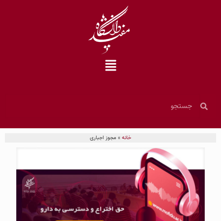
خانه
»
مجوز اجباری