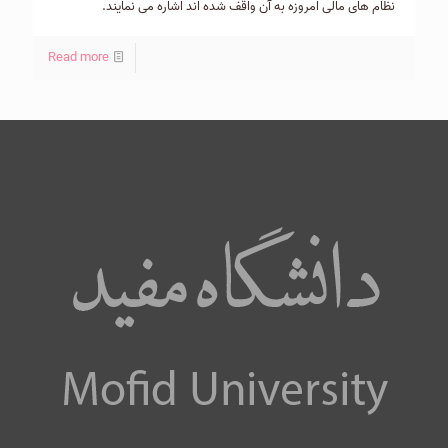
نظام های مالی امروزه به آن واقف شده اند اشاره می نمایند.
Read more