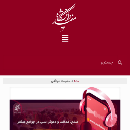
خانه
»
حکومت توافقی