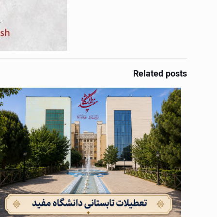
Related posts