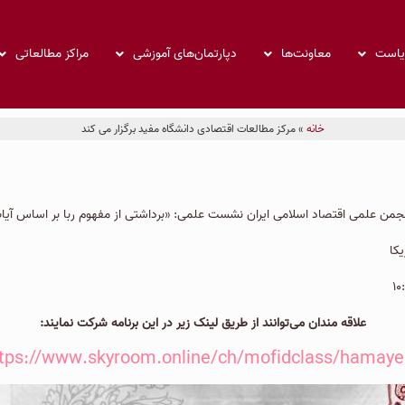
ریاست
معاونت‌ها
دپارتمان‌های آموزشی
مراکز مطالعاتی
خانه
»
مرکز مطالعات اقتصادی دانشگاه مفید برگزار می کند
جمن علمی اقتصاد اسلامی ایران نشست علمی: «برداشتی از مفهوم ربا بر اساس آیات و 
کا
علاقه مندان می‌توانند از طریق لینک زیر در این برنامه شرکت نمایند:
tps://www.skyroom.online/ch/mofidclass/hamay