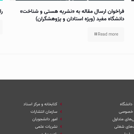
فراخوان ارسال مقاله به «نشریه هستی و شناخت»
را
دانشگاه مفید (ویژه استادان و پژوهشگران)
Read more
 دانشگاه
کتابخانه و مرکز اسناد
 خصوصی
سازمان انتشارات
های متداول
امور دانشجویان
‌های شغلی
نشریات علمی