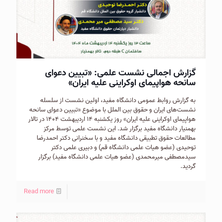
گزارش اجمالی نشست علمی: «تبیین دعوای
سانحه هواپیمای اوکراینی علیه ایران»
به گزارش روابط عمومی دانشگاه مفید، اولین نشست از سلسله
نشست‌های ایران و حقوق بین الملل با موضوع «تبیین دعوای سانحه
هواپیمای اوکراینی علیه ایران» روز یکشنبه ۱۴ اردیبهشت ۱۴۰۴ در تالار
بهمنیار دانشگاه مفید برگزار شد. این نشست علمی توسط مرکز
مطالعات حقوق تطبیقی دانشگاه مفید و با سخنرانی دکتر احمدرضا
توحیدی (عضو هیات علمی دانشگاه قم) و دبیری علمی دکتر
سیدمصطفی میرمحمدی (عضو هیات علمی دانشگاه مفید) برگزار
گردید.
Read more