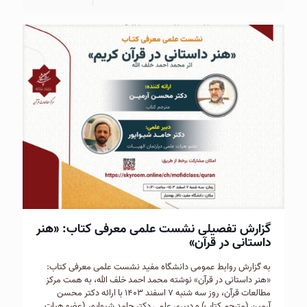
گزارش تفصیلی نشست علمی معرفی کتاب: «هنر
داستانی در قرآن»
به گزارش روابط عمومی دانشگاه مفید نشست علمی معرفی کتاب:
«هنر داستانی در قرآن» نوشته محمد احمد خلف الله، به همت مرکز
مطالعات قرآن، روز سه شنبه ۷ اسفند ۱۴۰۳ با ارائه دکتر محسن
آرمین (مترجم کتاب) و دبیری علمی دکتر حامد شیواپور (عضو هیات