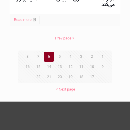
می‌کند
Read more
Prev page
8
7
6
5
4
3
2
1
16
15
14
13
12
11
10
9
22
21
20
19
18
17
Next page