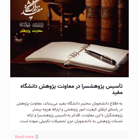
تأسیس پژوهشسرا در معاونت پژوهش دانشگاه
مفید
به اطلاع دانشجویان محترم دانشگاه مفید می‌رساند، معاونت پژوهش
در راستای ارتقای کیفیت امور پژوهشی و ارتباط هرچه بیشتر
پژوهشگران با این معاونت، اقدام به تاسیس پژوهشسرا و ارائه
خدمات پژوهشی به دانشجویان عزیز تحصیلات تکمیلی نموده است.
Read more