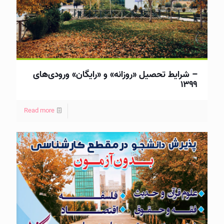
– شرايط تحصیل «روزانه» و «رايگان» ورودی‌های
۱۳۹۹
Read more