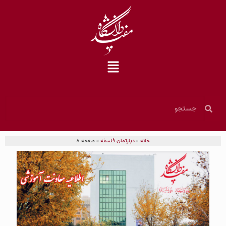
خانه
»
دپارتمان فلسفه
»
صفحه 8