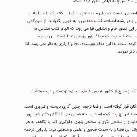
اسلامی، دست كم برای ما، به عنوان مؤمنان کلاسیک یا مسلمانان
 و در رشته ادبیات، کتاب مقدس را به خوبی بگذرانند، از سردرگمی
این تصور خام و ابتدایی فرا می روند که الهام کتاب مقدس به
ت غلط پیدا كردم، لذا باور مؤمنان غلط است. این برای ما
كرده است، لذا این دفاع نویسنده، دفاع كارگری به نظر نمی رسد. لذا
 ذكر نمودم.
که از خارج از کشور به یمن فضای مجازی توانستیم در خدمتشان
گان قرار گرفته است. واقعا ترجمه چنین آثاری بایسته و ضروری است.
ه رواج پیدا کرده است و البته همان طور که آقای دکتر شیوا پور
ماید و از سطحی نگری یا سطحی باوری جلوگیری کند یا بکاهد. به هر
ند این فضا را به سمت صحیح و علمی و منطقی ببرد. بنابراین ترجمه