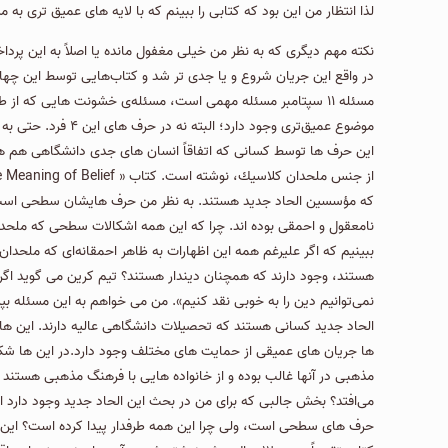
لذا انتظار من این بود كه کتابی را ببینم که با لایه های عمیق تری به م
در واقع این جریان شروع و یا جدی تر شد و کتاب‌هایی توسط این چهار
مسئله ۱۱ سپتامبر مسئله مهمی است، مسئله‌ی خشونت هایی که 
این حرف ها توسط کسانی که اتفاقاً انسان های جدی دانشگاهی هم ه
که مؤسسین الحاد جدید هستند. به نظر من حرف هایشان سطحی است و 
نامعقول و احمقی بوده اند. چرا كه این همه اشکالات سطحی که ملحدان جدی
ببینیم که اگر علیرغم همه این اظهارات به ظاهر احمقانه‌ای که ملحد
هستند، وجود دارند كه همچنان دیندار هستند؟ تیم كرین می گوید اگر ما
نمی‌توانیم دین را به خوبی نقد کنیم». من می خواهم به این مسئله بپر
الحاد جدید کسانی هستند که تحصیلات دانشگاهی عالیه دارند. این ها 
ها جریان های عمیقی از حمایت های مختلف وجود دارد.در این ها شكی 
مذهبی در آنها غالب بوده و از خانواده هایی با فرهنگ مذهبی هستند و
می‌افتد؟ بخش جالبی که برای من در بحث این الحاد جدید وجود دارد 
حرف های سطحی است، ولی چرا این همه طرفدار پیدا کرده است؟ این سو