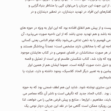
ز این جهت این جریان را می‌توان کپی یا متناظر بنیادگرایی و
فتارهای این افراد در تهدید دینداران، در تحقیر دینداران و در
ت و از پیش هم اتفاق افتاده بود كه این ابزار به ویژه در حوزه های
باشد و هم تهدید جدی باشد که از این ناحیه صورت می‌پذیرد، آن
ن می فهمیم یا به ذهن تداعی می‌شود بلكه عوام الناس یعنی کسانی
جه ای که با مخالفان دارند مشخص است؛ عمدتاً پرخاشگر هستند و
ما در هر صورت سخنانشان در فضای عمومی و در کتاب هایشان موجود
زه که وارد شد، کتاب شکستن طلسم او پر است از تمثیل و قصه
و دنیل دنت صورت گرفته است. عموما ایشان هم از همین ابزار
شین و به تعبیر دیگر الحاد کلاسیک، وجود داشته و دارد، عبارت یا
شیمانیم.
د و دین ستیزی نوشته شود. شاید این هم لطف ضمنی بود که به حوزه
ود. .کتاب الحاد جدید كه تألیفی است و ناشر آن نگاه معاصر می
یند، مفاهیم ، ابزارها ، منابع و پیش فرض هایی را می خواهد، لذا
ذا این رویکرد ممکن است گاهی مرا در نقد این جریان دچار نوعی یک