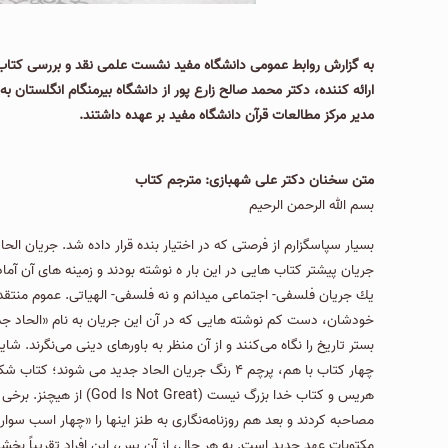
ارائه كننده، دكتر محمد صالح زارع پور از دانشگاه بیرمنگام انگلستان 
مدیر مرکز مطالعات قرآن دانشگاه مفید بر عهده داشتند.
متن سخنان دكتر علی شهبازی: مترجم كتاب
بسم الله الرحمن الرحیم
بسیار سپاسگزارم از فرصتی كه در اختیار بنده قرار داده شد. جریان ال
جریان پیشتر كتاب هایی در این بار ه نوشته بودند و زمینه های آن آما
خودشان، دست كم نوشته هایی که در آن این جریان به نام «الحاد جدید
مصاحبه کردند و بعد هم روزنامه‌نگاری به طنز اینها را «چهار اسب سوار
مكتوبات عهد جدید است. به هر حال، از آن پس، این افراد تقریباً بخشی