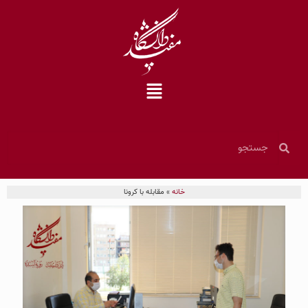
خانه
»
مقابله با کرونا