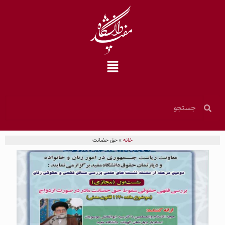
خانه
»
حق حضانت