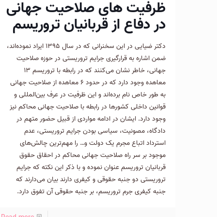
ظرفیت های صلاحیت جهانی
در دفاع از قربانیان تروریسم
دکتر ضیایی در این سخنرانی که در سال ۱۳۹۵ ایراد نموده‌اند،
ضمن اشاره به قرارگیری جرایم تروریستی در حوزه صلاحیت
جهانی، خاطر نشان می‌کنند که در رابطه با تروریسم ۱۳
معاهده وجود دارد که در حدود ۶ معاهده از صلاحیت جهانی
به طور خاص نام برده‌اند و این ظرفیت در عرف بین‌المللی و
قوانین داخلی کشورها در رابطه با صلاحیت جهانی محاکم نیز
وجود دارد. ایشان در ادامه مواردی از قبیل حضور متهم در
دادگاه، مصونیت، سیاسی بودن جرایم تروریستی، عدم
استرداد اتباع مجرم یک دولت و… را مهم‌ترین چالش‌های
موجود بر سر راه صلاحیت جهانی محاکم در احقاق حقوق
قربانیان تروریسم عنوان نموده و با ذکر این نکته که جرایم
تروریستی دو جنبه حقوقی و کیفری دارند بیان می‌دارند که
جنبه کیفری جرم تروریسم، بر جنبه حقوقی آن تفوق دارد.