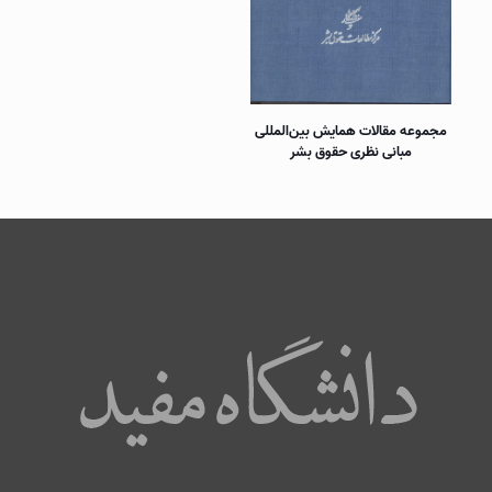
مجموعه مقالات همايش بين‌المللی
مبانی نظری حقوق بشر