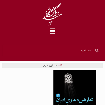
خانه
»
دعاوی ادیان