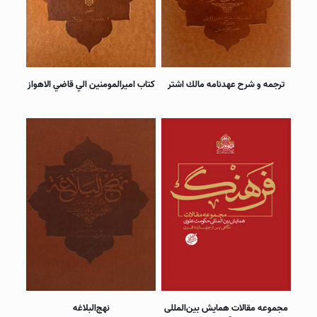
ترجمه و شرح عهدنامه مالك اشتر
كتاب اميرالمومنين الي قاضي الاهواز
مجموعه مقالات همايش بین‌المللی
نهج‌­البلاغه