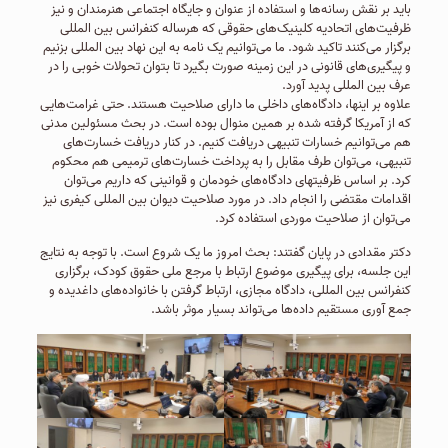
باید بر نقش رسانه‌ها و استفاده از عنوان و جایگاه اجتماعی هنرمندان و نیز
ظرفیت‌های اتحادیه کلینیک‌های حقوقی که هرساله کنفرانس بین المللی
برگزار می‌کنند تاکید شود. ما می‌توانیم یک نامه به این نهاد بین المللی بزنیم
و پیگیری‌های قانونی در این زمینه صورت بگیرد تا بتوان تحولات خوبی را در
عرف بین المللی پدید آورد.
علاوه بر اینها، دادگاه‌های داخلی ما دارای صلاحیت هستند. حتی غرامت‌هایی
که از آمریکا گرفته شده بر همین منوال بوده است. در بحث مسئولین مدنی
هم می‌توانیم خسارات تنبیهی دریافت کنیم. در کنار دریافت خسارت‌های
تنبیهی، می‌توان طرف مقابل را به پرداخت خسارت‌های ترمیمی هم محکوم
کرد. بر اساس ظرفیتهای دادگاه‌های خودمان و قوانینی که داریم می‌توان
اقدامات مقتضی را انجام داد. در مورد صلاحیت دیوان بین المللی کیفری نیز
می‌توان از صلاحیت موردی استفاده کرد.
دکتر مقدادی در پایان گفتند: بحث امروز ما یک شروع است. با توجه به نتایج
این جلسه، برای پیگیری موضوع ارتباط با مرجع ملی حقوق کودک، برگزاری
کنفرانس بین المللی، دادگاه مجازی، ارتباط گرفتن با خانواده‌های داغدیده و
جمع آوری مستقیم داده‌ها می‌تواند بسیار موثر باشد.