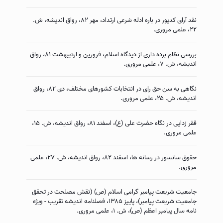
نقد آراى كدیور در باره ادله شرعى ارتداد، مهر ۸۲، رواق اندیشه، ش.
۲۲، علمی مروری.
بررسى نظام برده دارى از دیدگاه اسلام، فرورین و اردیبهشت ۸۱، رواق
اندیشه، ش. ۷، علمی مروری.
نگاهى به سن حق راى در انتخابات كشورهاى مختلف، دى ۸۲، رواق
اندیشه، ش. ۲۵، علمی مروری.
فقر زدایى در نگاه حضرت على (ع)، اسفند ۸۱، رواق اندیشه، ش. ۱۵،
علمی مروری.
حقوق سانسور در رسانه ها، اسفند ۸۲، رواق اندیشه، ش. ۲۷، علمی
مروری.
جامعیت شریعت پیامبر گرامی اسلام (ص) (نقش مصلحت در تحقق
جامعیت شریعت پیامبر)، پاییز ۱۳۸۵، فصلنامه اندیشه تقریب - ویژه
نامه سال پیامبر اعظم (ص)، ش. ۱، علمی مروری.