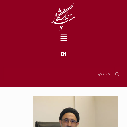
EN
خانه
»
دپارتمان‌های آموزشی
»
دپارتمان حقوق
»
اعضای هیأت علمی
»
سیدحسین هاشمی