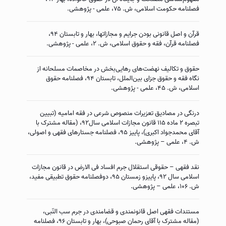
فصلنامه حکومت اسلامی، ش. ۷۵، علمی - پژوهشی.
قرآن و اصل قانونی بودن جرایم و مجازاتها، بهار و تابستان ۹۴،
فصلنامه قرآن، فقه و حقوق اسلامی، ش. ۲، علمی - پژوهشی.
حقوق و تکالیف نهضت‌های رهایی‌‌‌بخش در مخاصمات مسلحانه از
نگاه فقه و حقوق جزای بین‌الملل، تابستان ۹۴، فصلنامه حقوق
اسلامی، ش. ۴۵، علمی - پژوهشی.
درنگی در مصادیق تعزیرات منصوص شرعی در فقه امامیه (تبیین
تبصره ۲ ماده ۱۱۵ قانون مجازات اسلامی سال۹۲، (مقاله مشترک با
آقای محمدجواد اکبری)، پاییز ۹۵، فصلنامه جستارهای فقهی و اصولی،
ش. ۴، علمی – پژوهشی.
نقد فقهی – حقوقی استقلال جرم افساد فی الارض در قانون مجازات
اسلامی سال ۹۲، پاییزو زمستان ۹۵، دوفصلنامه حقوق تطبیقی مفید،
ش. ۱۰۶، علمی – پژوهشی.
مستندات فقهی اصل قانونمندی و قضامندی در جرم سب النّبی،
(مقاله مشترک با آقای رحمان صبوحی)، بهار و تابستان ۹۶، فصلنامه