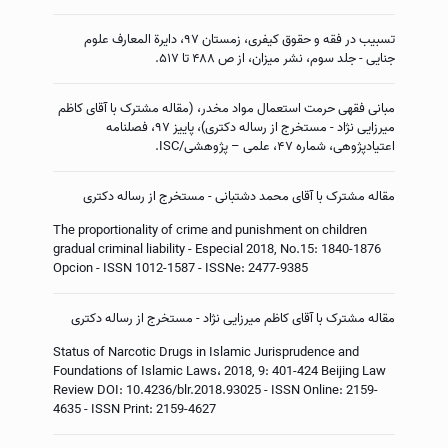
تسبیب در فقه و حقوق کیفری، زمستان ۹۷، دایرة المعارف علوم
جنایی - جلد سوم، نشر میزان، از ص ۴۸۸ تا ۵۱۷.
مبانی فقهی حرمت استعمال مواد مخدر، (مقاله مشترک با آقای کاظم
میرزایی نژاد - مستخرج از رساله دکتری)، پاییز ۹۷، فصلنامه
اعتیادپژوهی، شماره ۴۷، علمی – پژوهشی/ISC.
مقاله مشترک با آقای محمد دشتبانی - مستخرج از رساله دکتری
The proportionality of crime and punishment on children
gradual criminal liability - Especial 2018, No.15: 1840-1876
Opcion - ISSN 1012-1587 - ISSNe: 2477-9385
مقاله مشترک با آقای کاظم میرزایی نژاد - مستخرج از رساله دکتری
Status of Narcotic Drugs in Islamic Jurisprudence and
Foundations of Islamic Laws، 2018, 9: 401-424 Beijing Law
Review DOI: 10.4236/blr.2018.93025 - ISSN Online: 2159-
4635 - ISSN Print: 2159-4627