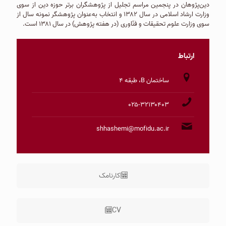
دین‌پژوهان در پنجمین مراسم تجلیل از پژوهشگران برتر حوزه دین از سوی
وزارت ارشاد اسلامی در سال ۱۳۸۲ و انتخاب به‌عنوان پژوهشگر نمونه سال از
سوى وزارت علوم تحقیقات و فنّاوری (در هفته پژوهش) در سال ۱۳۸۱ است.
ارتباط
ساختمان B، طبقه ۴
۰۲۵-۳۲۱۳۰۴۰۳
shhashemi@mofidu.ac.ir
کارنامک
CV