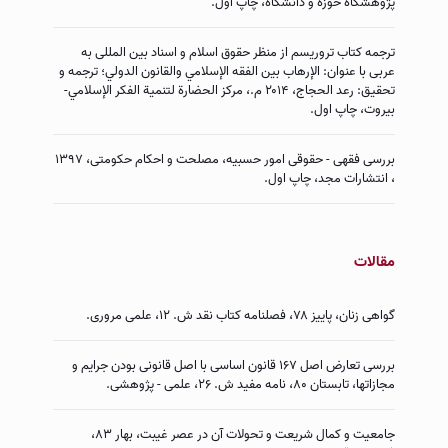
پژوهشگاه حوزه و دانشگاه، چاپ اول.
ترجمه کتاب تروریسم از منظر حقوق اسلام و اسناد بین المللی به
عربی با عنوان: الإرهاب بين الفقه الإسلامي والقانون الدولي؛ ترجمه و
تحقیق: رعد الحجاج، ۲۰۱۴ م.، مركز الحضارة لتنمية الفكر الإسلامي-
بیروت، چاپ اول.
بررسی فقهی - حقوقی امور حسبیه، مصلحت و احکام حکومتی، ۱۳۹۷
، انتشارات مجد، چاپ اول.
‌مقالات
گواهى زنان، پاییز ۷۸، فصلنامه كتاب نقد ش. ۱۲، علمی مروری.
بررسى تعارض اصل ۱۶۷ قانون اساسى با اصل قانونى بودن جرایم و
مجازاتها، تابستان ۸۰، نامه مفید ش. ۲۶، علمی - پژوهشی.
جامعیت و كمال شریعت و تحولات آن در عصر غیبت، بهار ۸۳،