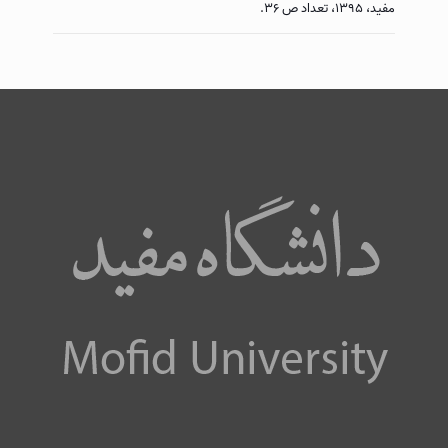
مفید، ۱۳۹۵، تعداد ص ۳۶.