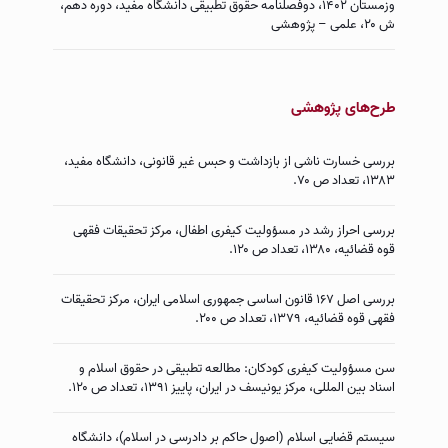
وزمستان ۱۴۰۲، دوفصلنامه حقوق تطبیقی دانشگاه مفید، دوره دهم،
ش ۲۰، علمی – پژوهشی
‌طرح‌های پژوهشی
بررسى خسارت ناشى از بازداشت و حبس غیر قانونى، دانشگاه مفید،
۱۳۸۳، تعداد ص ۷۰.
بررسى احراز رشد در مسؤولیت كیفرى اطفال، مركز تحقیقات فقهى
قوه قضائیه، ۱۳۸۰، تعداد ص ۱۲۰.
بررسی اصل ۱۶۷ قانون اساسی جمهوری اسلامی ایران، مركز تحقیقات
فقهى قوه قضائیه، ۱۳۷۹، تعداد ص ۲۰۰.
سن مسؤوليت كيفرى کودکان: مطالعه تطبیقی در حقوق اسلام و
اسناد بین المللی، مركز یونیسف در ایران، پاییز ۱۳۹۱، تعداد ص ۱۲۰.
سیستم قضایی اسلام (اصول حاکم بر دادرسی در اسلام)، دانشگاه