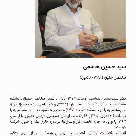
سید حسین هاشمی
دپارتمان حقوق (۱۳۸۰ - تاکنون)
دکتر سیدحسین هاشمی (متولد ۱۳۴۴، بابل) دانشیار دپارتمان حقوق دانشگاه
مفید است. ایشان كارشناسی «حقوق» (۱۳۷۴) و کارشناسی ارشد «حقوق جزا و
جرم‌شناسی» را در دانشگاه مفید (۱۳۷۹) و دكتری «حقوق جزا و جرم‌شناسی» را
در دانشگاه تهران (۱۳۸۸) گذرانده‌اند. ایشان همچنین دروس حوزوی را از سال
۱۳۶۳ با ورود به حوزه علمیه آغاز و سال‌ها در دوره خارج فقه و اصول شرکت
کرده‌اند.
ازجمله افتخارات ایشان، انتخاب به‌عنوان پژوهشگر برتر از سوى كنگره