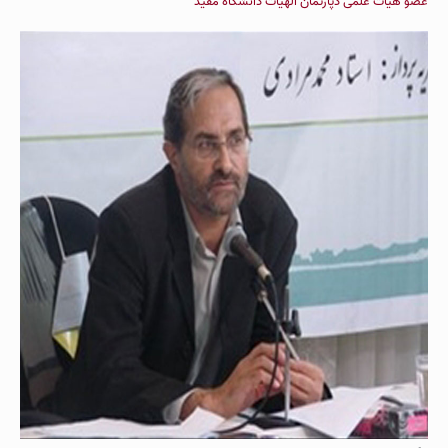
عضو هیات علمی دپارتمان الهیات دانشگاه مفید