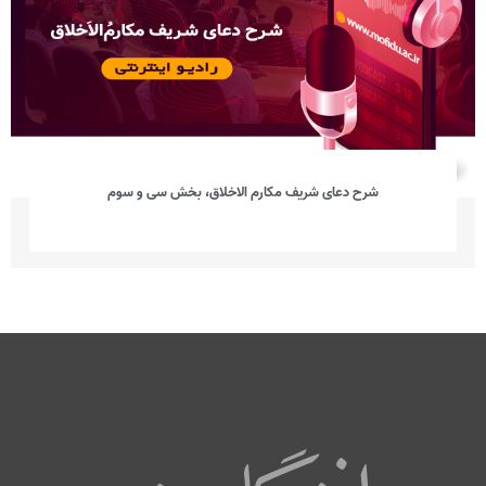
شرح دعای شریف مکارم الاخلاق، بخش سی‌ و سوم