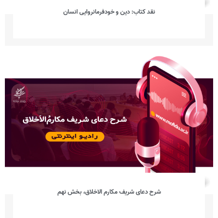
نقد کتاب: دین و خودفرمانروایی انسان
شرح دعای شریف مکارم الاخلاق، بخش نهم