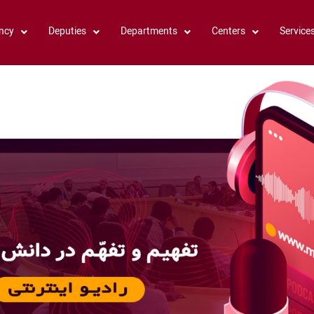
ncy
Deputies
Departments
Centers
Service