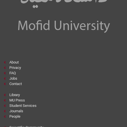
About
Privacy
FAQ
Jobs
Contact
Library
MU Press
Student Services
Journals
People