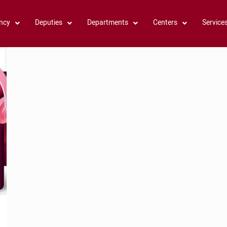
ncy
Deputies
Departments
Centers
Service