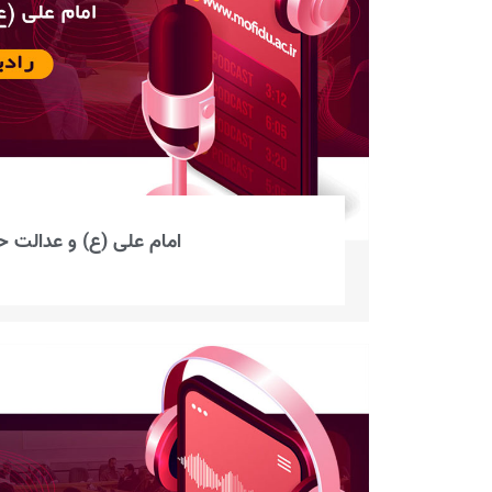
امام علی (ع) و عدالت 