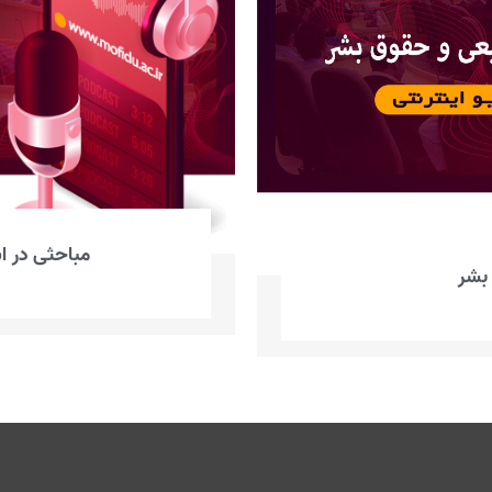
مباحثی در ا
بشر