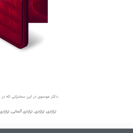
دکتر موسوی در این سخنرانی که در سال 1390 ارائه شده، ضمن تشریح تراژدی در فرهنگ، ادبیات و موسیقی یونان باستان به تاثیر آن بر فرهنگ های آلمانی، ایرانی و ... می پردازند.
تراژدی
,
تراژدی
,
تراژدی آلمانی
,
تراژدی