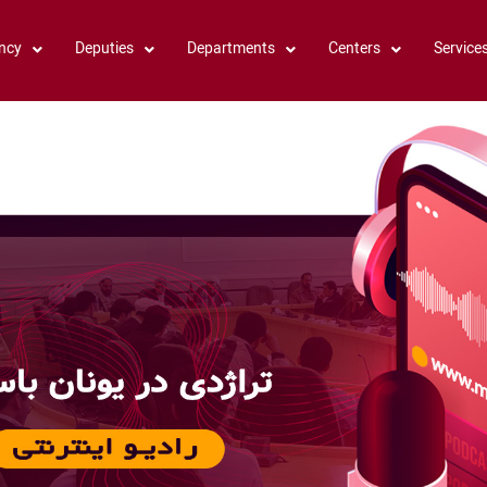
ncy
Deputies
Departments
Centers
Service