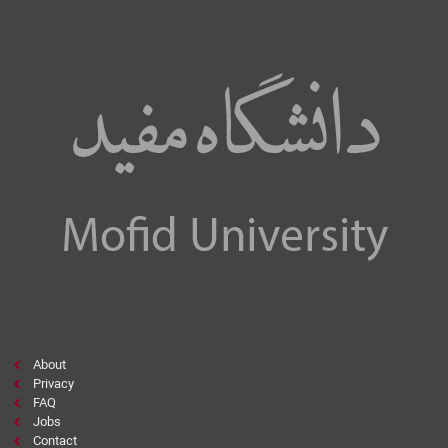
About
Privacy
FAQ
Jobs
Contact